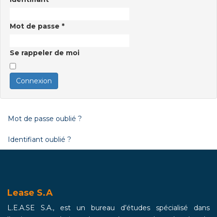
Mot de passe
*
Se rappeler de moi
Connexion
Mot de passe oublié ?
Identifiant oublié ?
Lease S.A
L.E.A.SE S.A., est un bureau d’études spécialisé dans