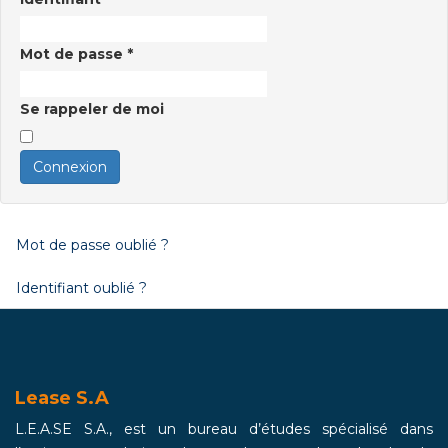
Mot de passe
*
Se rappeler de moi
Connexion
Mot de passe oublié ?
Identifiant oublié ?
Lease S.A
L.E.A.SE S.A., est un bureau d’études spécialisé dans