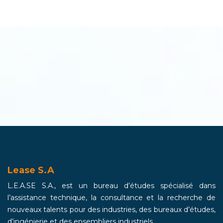
Lease S.A
L.E.A.SE S.A., est un bureau d’études spécialisé dans
l’assistance technique, la consultance et la recherche de
nouveaux talents pour des industries, des bureaux d’études,
d’ingénierie et des ensembliers industriels.